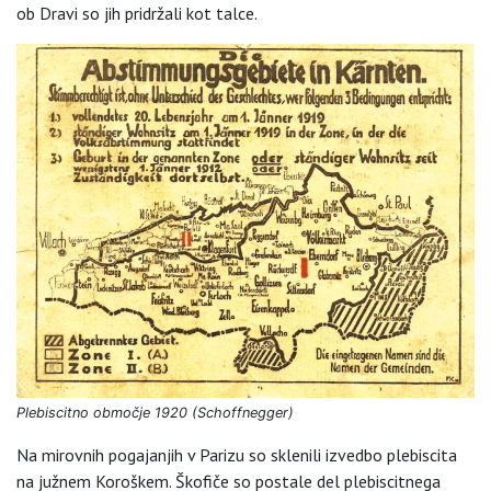
ob Dravi so jih pridržali kot talce.
Plebiscitno območje 1920 (Schoffnegger)
Na mirovnih pogajanjih v Parizu so sklenili izvedbo plebiscita
na južnem Koroškem. Škofiče so postale del plebiscitnega