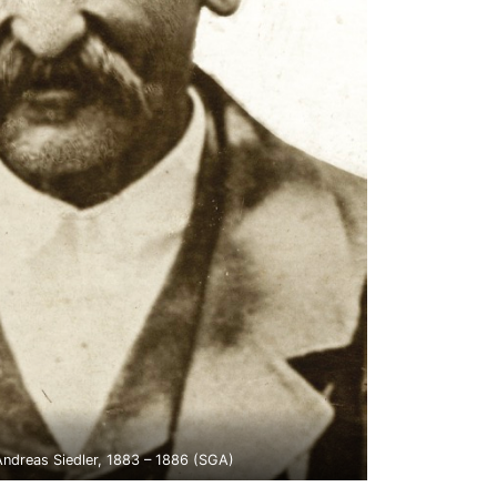
Andreas Siedler, 1883 – 1886 (SGA)