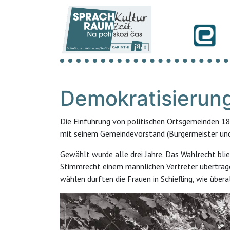
Demokratisierun
Die Einführung von politischen Ortsgemeinden 1
mit seinem Gemeindevorstand (Bürgermeister und
Gewählt wurde alle drei Jahre. Das Wahlrecht bl
Stimmrecht einem männlichen Vertreter übertragen
wählen durften die Frauen in Schiefling, wie über