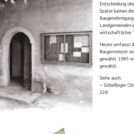
Entscheidung übe
Später kamen die
Baugenehmigungen
Landgemeinden i
wirtschaftlicher 
Heute umfasst de
Bürgermeister wi
gewählt. 1985 wu
gewählt.
Siehe auch:
–
Schieflinger Ch
220