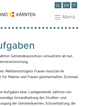
SL
EN
IT
Menü
ufgaben
wählter Gemeindeausschuss verwaltete ab nun
genverantwortung.
ten. Wahlberechtigete Frauen mussten ihr
cht für Männer und Frauen gleichermaßen. Erstmals
ten Aufgaben einer Landgemeinde zählten von
fwendige Instandhaltung des Straßen- und
orgung der Gemeindearmen, Schulerhaltung, die