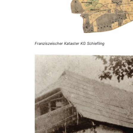
Franziszeischer Kataster KG Schiefling