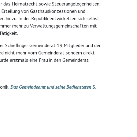
r das Heimatrecht sowie Steuerangelegenheiten.
 Erteilung von Gasthauskonzessionen und
 hinzu. In der Republik entwickelten sich selbst
mmer mehr zu Verwaltungsgemeinschaften mit
Tätigkeit.
r Schieflinger Gemeinderat 19 Mitglieder und der
rd nicht mehr vom Gemeinderat sondern direkt
rde erstmals eine Frau in den Gemeinderat
ronik
,
Das Gemeindeamt und seine Bediensteten
S.