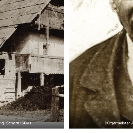
vlg. Schorn (SGA)
Bürgermeister 